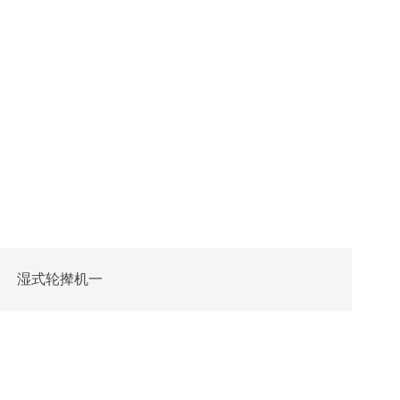
湿式轮撵机一