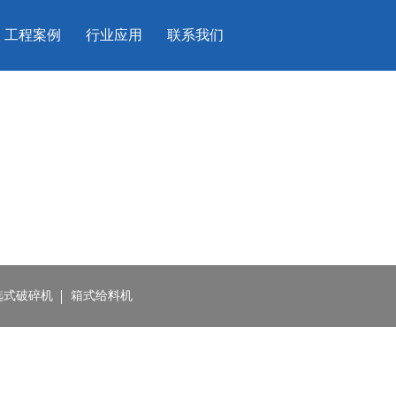
工程案例
行业应用
联系我们
选式破碎机
箱式给料机