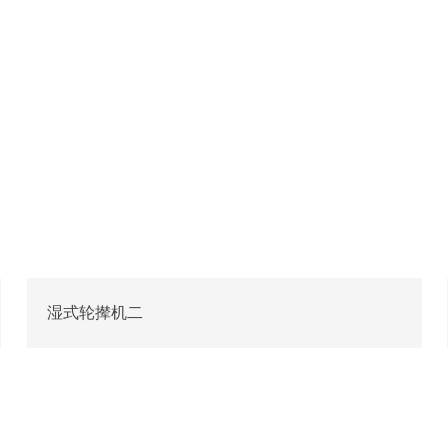
湿式轮撵机二