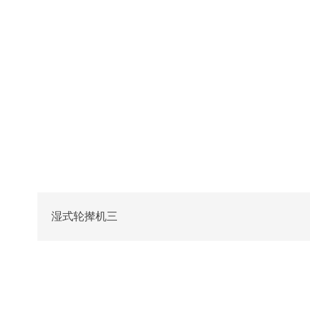
湿式轮撵机三